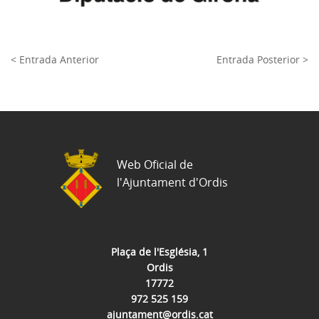
< Entrada Anterior
Entrada Posterior >
Web Oficial de
l'Ajuntament d'Ordis
Plaça de l'Església, 1
Ordis
17772
972 525 159
ajuntament@ordis.cat