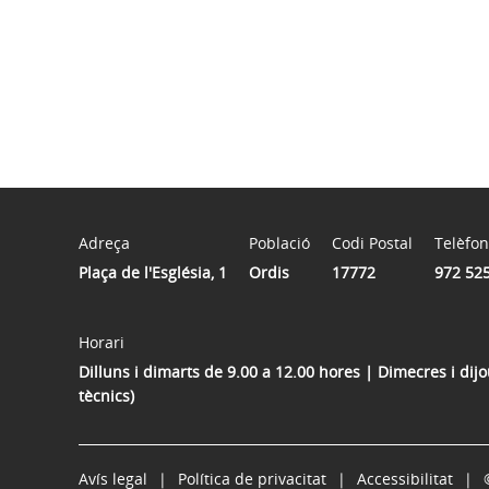
Adreça
Població
Codi Postal
Telèfon
Plaça de l'Església, 1
Ordis
17772
972 52
Horari
Dilluns i dimarts de 9.00 a 12.00 hores | Dimecres i dij
tècnics)
Avís legal
Política de privacitat
Accessibilitat