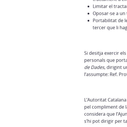
Limitar el tract
Oposar-se a un 
Portabilitat de 
tercer que li hag
Si desitja exercir e
personals que porta
de Dades
, dirigint 
l’assumpte: Ref. Pr
L’Autoritat Catalana
pel compliment de la
considera que l’Aju
s’hi pot dirigir per 