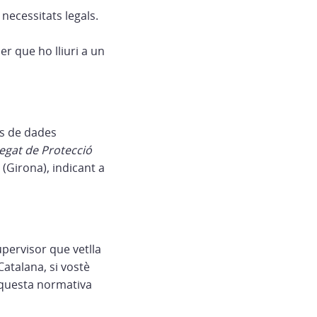
 necessitats legals.
er que ho lliuri a un
ts de dades
egat de Protecció
(Girona), indicant a
upervisor que vetlla
Catalana, si vostè
aquesta normativa