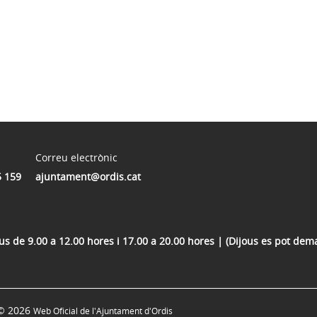
Correu electrònic
5 159
ajuntament@ordis.cat
ous de 9.00 a 12.00 hores i 17.00 a 20.00 hores | (Dijous es pot dem
© 2026
Web Oficial de l'Ajuntament d'Ordis