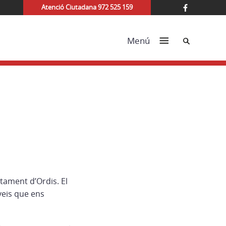
Atenció Ciutadana 972 525 159
Cerca
Menú
tament d’Ordis. El
veis que ens