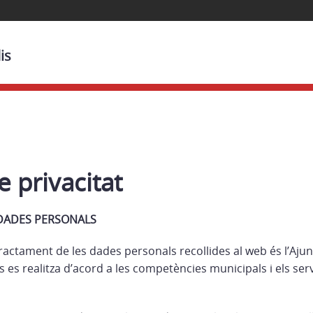
is
e privacitat
DADES PERSONALS
ractament de les dades personals recollides al web és l’Ajun
es realitza d’acord a les competències municipals i els ser