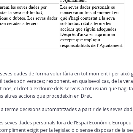
 seves dades de forma voluntària en tot moment i per això g
litades són veraces; responent, en qualsevol cas, de la vera
t-nos, el dret a excloure dels serveis a tot usuari que hagi fa
es altres accions que procedeixin en Dret.
 a terme decisions automatitzades a partir de les seves dad
les seves dades personals fora de l’Espai Econòmic Europeu
 compliment exigit per la legislació o sense disposar de la se