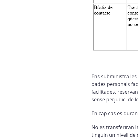
Ens subministra les
dades personals faci
facilitades, reservan
sense perjudici de l
En cap cas es duran
No es transferiran 
tinguin un nivell de