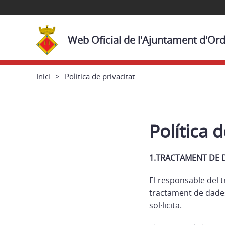
Web Oficial de l'Ajuntament d'Ord
Inici
Política de privacitat
Política d
1.TRACTAMENT DE 
El responsable del t
tractament de dades 
sol·licita.