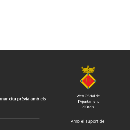
Web Oficial de
anar cita prèvia amb els
l'Ajuntament
d'Ordis
Amb el suport de: