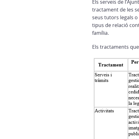
Els serveis de l’Aju
tractament de les se
seus tutors legals o
tipus de relació co
família.
Els tractaments que