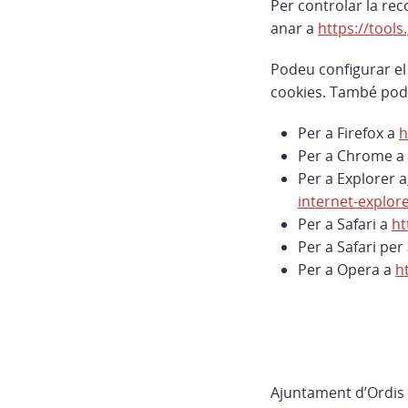
Per controlar la rec
anar a
https://tool
Podeu configurar el 
cookies. També podr
Per a Firefox a
h
Per a Chrome a
Per a Explorer a
internet-explor
Per a Safari a
ht
Per a Safari per
Per a Opera a
h
Ajuntament d’Ordis