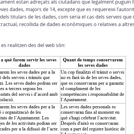
ntament estan adreçats als ciutadans que legalment puguin lli
ves dades, majors de 14, excepte que es requereixi l’autori
 dels titulars de les dades, com seria el cas dels serveis qu
ntractual, recollida de dades econòmiques o relatives a altr
 es realitzen des del web són: