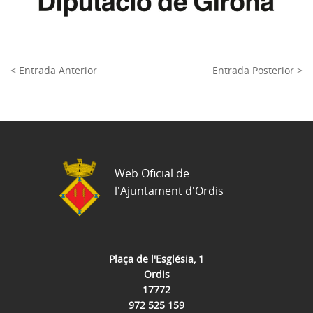
< Entrada Anterior
Entrada Posterior >
Web Oficial de
l'Ajuntament d'Ordis
Plaça de l'Església, 1
Ordis
17772
972 525 159