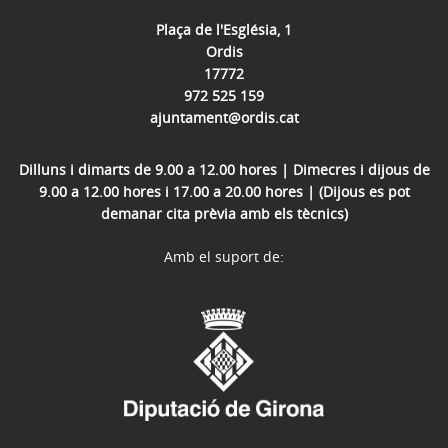
Plaça de l'Església, 1
Ordis
17772
972 525 159
ajuntament@ordis.cat
Dilluns i dimarts de 9.00 a 12.00 hores | Dimecres i dijous de
9.00 a 12.00 hores i 17.00 a 20.00 hores | (Dijous es pot
demanar cita prèvia amb els tècnics)
Amb el suport de: