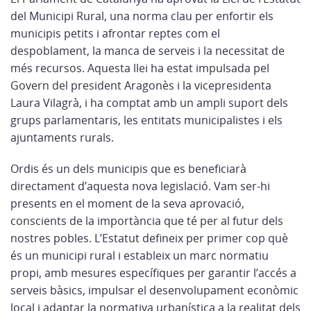
Plus
del Municipi Rural, una norma clau per enfortir els
municipis petits i afrontar reptes com el
despoblament, la manca de serveis i la necessitat de
més recursos. Aquesta llei ha estat impulsada pel
Govern del president Aragonès i la vicepresidenta
Laura Vilagrà, i ha comptat amb un ampli suport dels
grups parlamentaris, les entitats municipalistes i els
ajuntaments rurals.
Ordis és un dels municipis que es beneficiarà
directament d’aquesta nova legislació. Vam ser-hi
presents en el moment de la seva aprovació,
conscients de la importància que té per al futur dels
nostres pobles. L’Estatut defineix per primer cop què
és un municipi rural i estableix un marc normatiu
propi, amb mesures específiques per garantir l’accés a
serveis bàsics, impulsar el desenvolupament econòmic
local i adaptar la normativa urbanística a la realitat dels