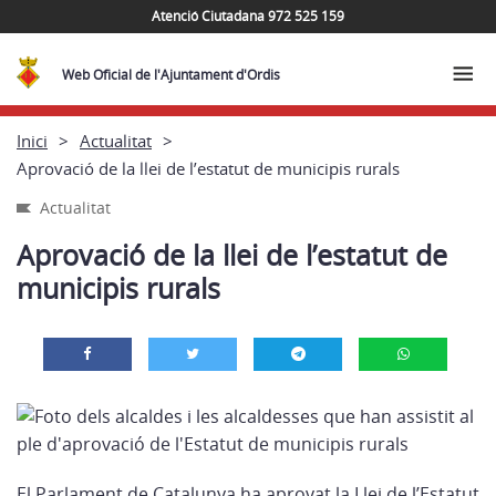
Atenció Ciutadana 972 525 159
Web Oficial de l'Ajuntament d'Ordis
Inici
Actualitat
Aprovació de la llei de l’estatut de municipis rurals
Actualitat
Aprovació de la llei de l’estatut de
municipis rurals
ChatGPT
El Parlament de Catalunya ha aprovat la Llei de l’Estatut