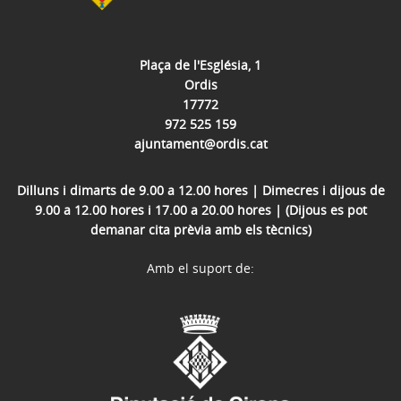
Plaça de l'Església, 1
Ordis
17772
972 525 159
ajuntament@ordis.cat
Dilluns i dimarts de 9.00 a 12.00 hores | Dimecres i dijous de
9.00 a 12.00 hores i 17.00 a 20.00 hores | (Dijous es pot
demanar cita prèvia amb els tècnics)
Amb el suport de: