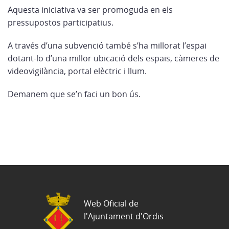
Aquesta iniciativa va ser promoguda en els
pressupostos participatius.
A través d’una subvenció també s’ha millorat l’espai
dotant-lo d’una millor ubicació dels espais, càmeres de
videovigilància, portal elèctric i llum.
Demanem que se’n faci un bon ús.
Web Oficial de
l'Ajuntament d'Ordis