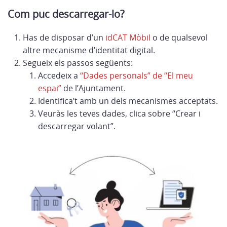
Com puc descarregar-lo?
Has de disposar d’un
idCAT Mòbil
o de qualsevol
altre mecanisme d’identitat digital.
Segueix els passos següents:
Accedeix a
“Dades personals” de “El meu
espai”
de l’Ajuntament.
Identifica’t amb un dels mecanismes acceptats.
Veuràs les teves dades, clica sobre “Crear i
descarregar volant”.