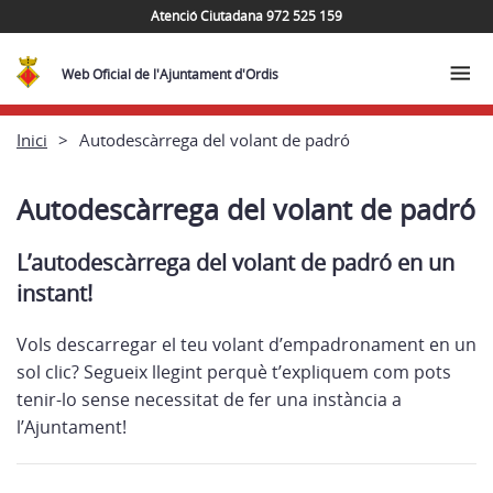
Atenció Ciutadana 972 525 159
Web Oficial de l'Ajuntament d'Ordis
Inici
Autodescàrrega del volant de padró
Autodescàrrega del volant de padró
L’autodescàrrega del volant de padró en un
instant!
Vols descarregar el teu volant d’empadronament en un
sol clic? Segueix llegint perquè t’expliquem com pots
tenir-lo sense necessitat de fer una instància a
l’Ajuntament!